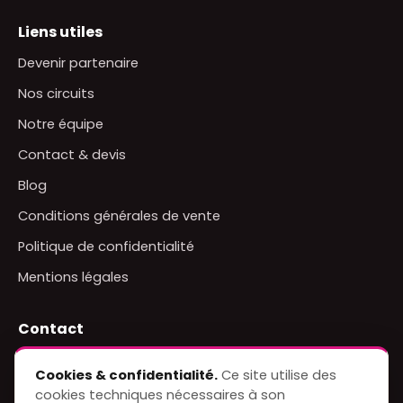
Liens utiles
Devenir partenaire
Nos circuits
Notre équipe
Contact & devis
Blog
Conditions générales de vente
Politique de confidentialité
Mentions légales
Contact
+91 8619841448
Cookies & confidentialité.
Ce site utilise des
WhatsApp
cookies techniques nécessaires à son
info@indiatraveletc.com