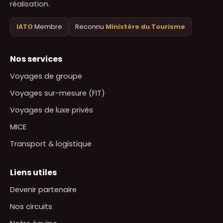
réalisation.
IATO
Membre
Reconnu
Ministère du Tourisme
Nos services
Voyages de groupe
Voyages sur-mesure (FIT)
Voyages de luxe privés
MICE
Transport & logistique
Liens utiles
Devenir partenaire
Nos circuits