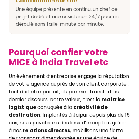
Coordination sur site
Une équipe présente en continu, un chef de
projet dédié et une assistance 24/7 pour un
déroulé sans faille, minute par minute.
Pourquoi confier votre
MICE à India Travel etc
Un événement d’entreprise engage la réputation
de votre agence auprès de son client corporate :
tout doit être parfait, du premier transfert au
dernier discours. Notre valeur, c’est la
maîtrise
logistique
conjuguée à la
créativité de
destination
. Implantés à Jaipur depuis plus de 15
ans, nous privatisons des lieux d’exception grâce
à nos
relations directes
, mobilisons une flotte
de transport dimensionnée et une équipe de