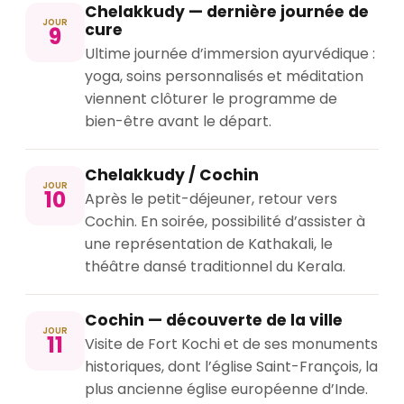
Chelakkudy — dernière journée de
JOUR
cure
9
Ultime journée d’immersion ayurvédique :
yoga, soins personnalisés et méditation
viennent clôturer le programme de
bien-être avant le départ.
Chelakkudy / Cochin
JOUR
10
Après le petit-déjeuner, retour vers
Cochin. En soirée, possibilité d’assister à
une représentation de Kathakali, le
théâtre dansé traditionnel du Kerala.
Cochin — découverte de la ville
JOUR
11
Visite de Fort Kochi et de ses monuments
historiques, dont l’église Saint-François, la
plus ancienne église européenne d’Inde.