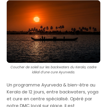
Coucher de soleil sur les backwaters du Kerala, cadre
idéal d’une cure Ayurveda.
Un programme Ayurveda & bien-être au
Kerala de 12 jours, entre backwaters, yoga
et cure en centre spécialisé. Opéré par
notre DMC local sur place, il est